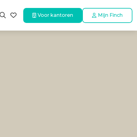
Voor kantoren
Mijn Finch