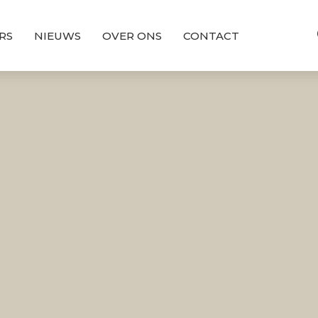
RS
NIEUWS
OVER ONS
CONTACT