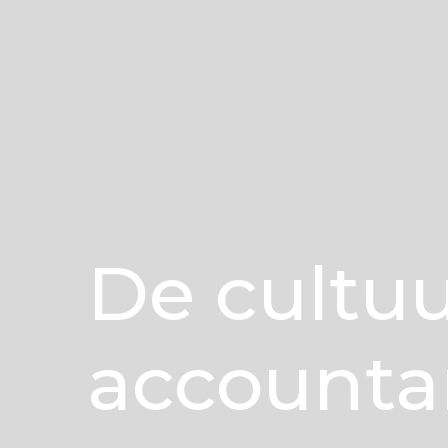
De cultu
accountan