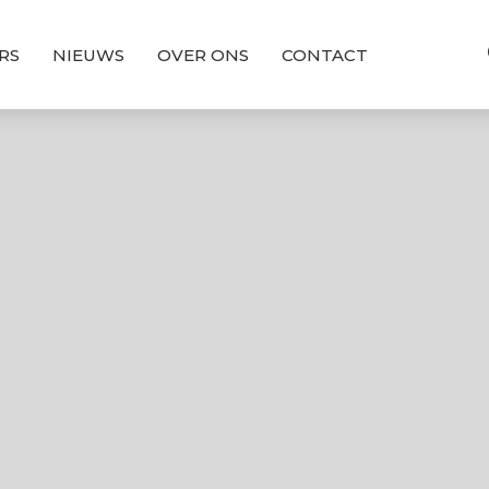
RS
NIEUWS
OVER ONS
CONTACT