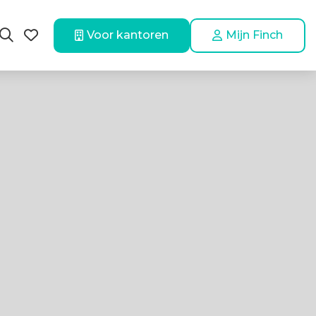
Voor kantoren
Mijn Finch