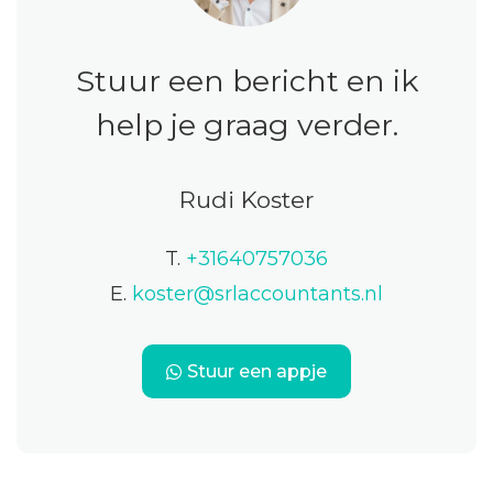
Stuur een bericht en ik
help je graag verder.
Rudi Koster
T.
+31640757036
E.
koster@srlaccountants.nl
Stuur een appje