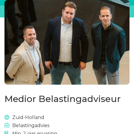
Medior Belastingadviseur
Zuid-Holland
Belastingadvies
Min. 2 jaar ervaring