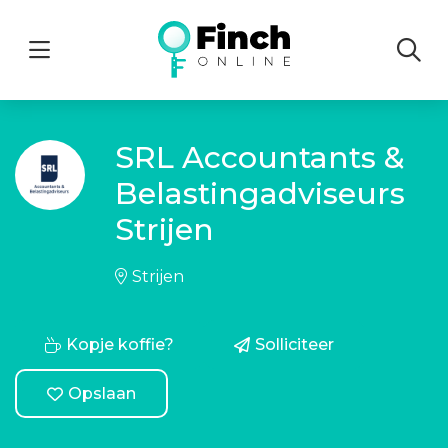
Menu
SRL Accountants &
Belastingadviseurs
Strijen
Strijen
Kopje koffie?
Solliciteer
Opslaan