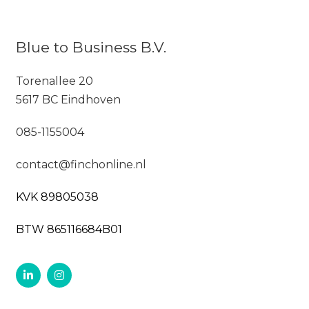
Blue to Business B.V.
Torenallee 20
5617 BC Eindhoven
085-1155004
contact@finchonline.nl
KVK 89805038
BTW 865116684B01