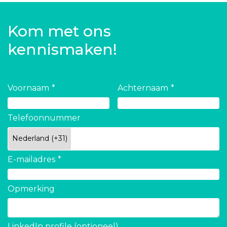
Kom met ons
kennismaken!
Voornaam
Achternaam
Telefoonnummer
E-mailadres
Opmerking
LinkedIn profile (optioneel)