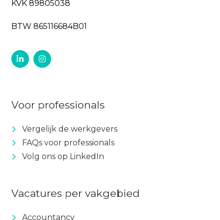
KVK 89805038
BTW 865116684B01
Voor professionals
Vergelijk de werkgevers
FAQs voor professionals
Volg ons op LinkedIn
Vacatures per vakgebied
Accountancy