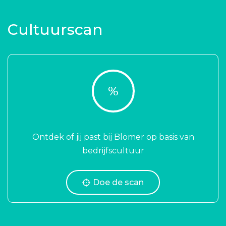
Cultuurscan
%
Ontdek of jij past bij Blömer op basis van
bedrijfscultuur
Doe de scan