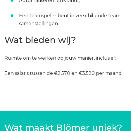
Automatiseren leuk vindt;
Een teamspeler bent in verschillende team
samenstellingen.
Wat bieden wij?
Ruimte om te werken op jouw manier, inclusief:
Een salaris tussen de €2.570 en €3.520 per maand
Wat maakt Blömer uniek?