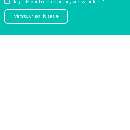
Ik ga akkoord met de privacy voorwaarden.
Verstuur sollicitatie