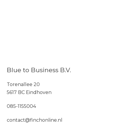
Blue to Business B.V.
Torenallee 20
5617 BC Eindhoven
085-1155004
contact@finchonline.nl