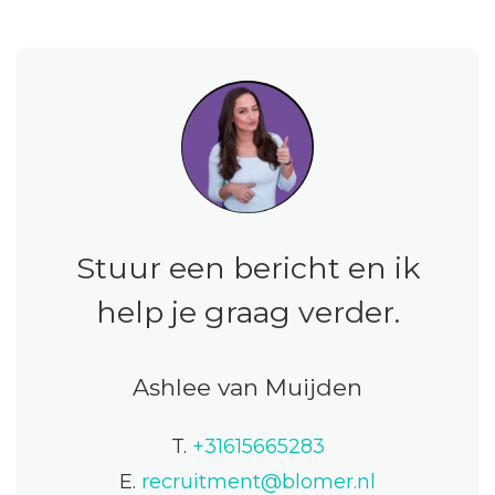
Stuur een bericht en ik
help je graag verder.
Ashlee van Muijden
T.
+31615665283
E.
recruitment@blomer.nl