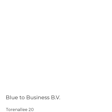
Blue to Business B.V.
Torenallee 20