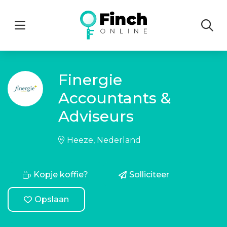
Menu
Finergie
Accountants &
Adviseurs
Heeze, Nederland
Kopje koffie?
Solliciteer
Opslaan