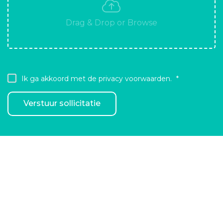
Ik ga akkoord met de privacy voorwaarden.
Verstuur sollicitatie