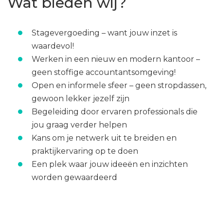
Wat bieden wij?
Stagevergoeding – want jouw inzet is
waardevol!
Werken in een nieuw en modern kantoor –
geen stoffige accountantsomgeving!
Open en informele sfeer – geen stropdassen,
gewoon lekker jezelf zijn
Begeleiding door ervaren professionals die
jou graag verder helpen
Kans om je netwerk uit te breiden en
praktijkervaring op te doen
Een plek waar jouw ideeën en inzichten
worden gewaardeerd