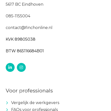
5617 BC Eindhoven
085-1155004
contact@finchonline.nl
KVK 89805038
BTW 865116684B01
Voor professionals
Vergelijk de werkgevers
FAQs voor professionals