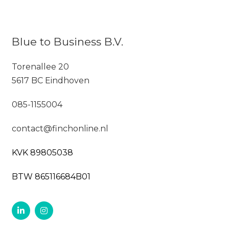
Blue to Business B.V.
Torenallee 20
5617 BC Eindhoven
085-1155004
contact@finchonline.nl
KVK 89805038
BTW 865116684B01