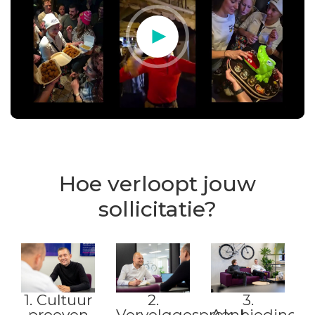
Hoe verloopt jouw
sollicitatie?
2.
1. Cultuur
3.
Vervolggesprek
proeven
Aanbieding