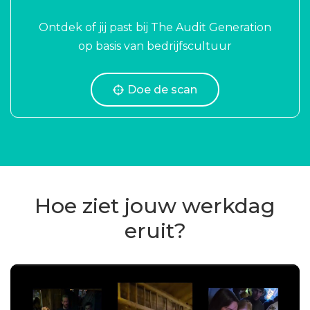
Ontdek of jij past bij The Audit Generation
op basis van bedrijfscultuur
Doe de scan
Hoe ziet jouw werkdag
eruit?