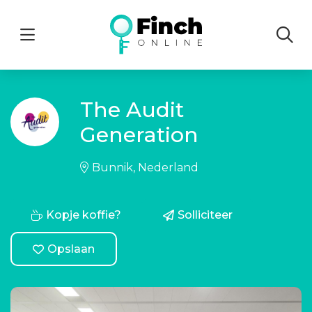
Menu
The Audit
Generation
Bunnik, Nederland
Kopje koffie?
Solliciteer
Opslaan