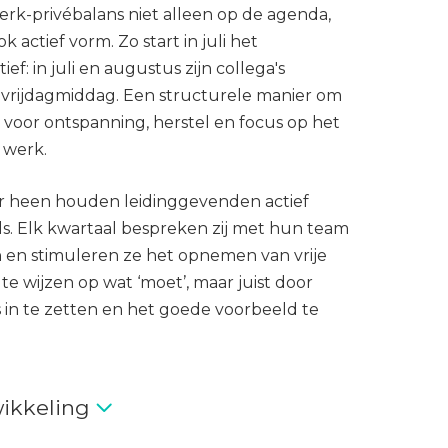
werk-privébalans niet alleen op de agenda,
k actief vorm. Zo start in juli het
ief: in juli en augustus zijn collega's
p vrijdagmiddag. Een structurele manier om
voor ontspanning, herstel en focus op het
 werk.
ar heen houden leidinggevenden actief
ls. Elk kwartaal bespreken zij met hun team
 en stimuleren ze het opnemen van vrije
te wijzen op wat ‘moet’, maar juist door
s in te zetten en het goede voorbeeld te
ikkeling