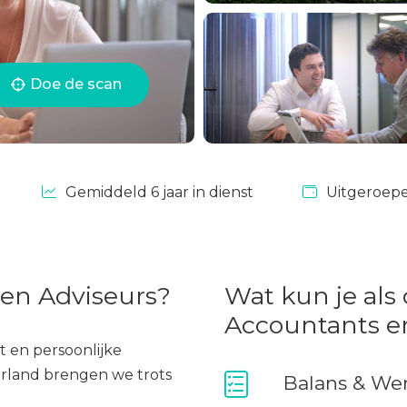
Doe de scan
Gemiddeld 6 jaar in dienst
Uitgeroepe
 en Adviseurs?
Wat kun je als
Accountants e
eit en persoonlijke
derland brengen we trots
Balans & We