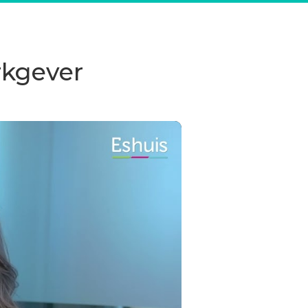
rkgever