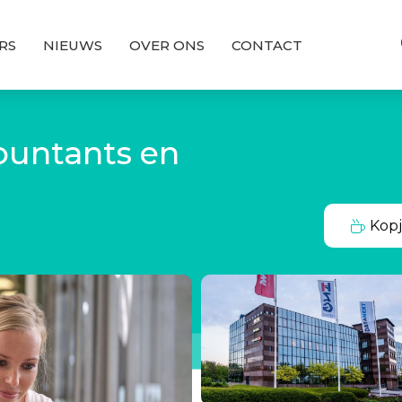
RS
NIEUWS
OVER ONS
CONTACT
ountants en
Kopj