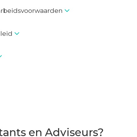
arbeidsvoorwaarden
leid
tants en Adviseurs?