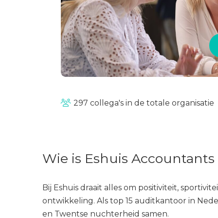
297 collega's in de totale organisatie
Wie is Eshuis Accountants
Bij Eshuis draait alles om positiviteit, sportivit
ontwikkeling. Als top 15 auditkantoor in Ne
en Twentse nuchterheid samen.