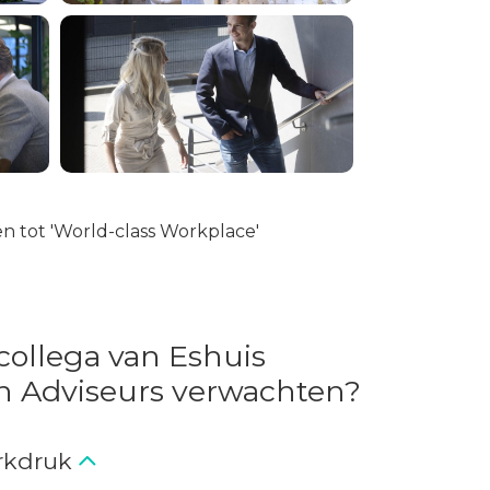
n tot 'World-class Workplace'
 collega van Eshuis
n Adviseurs verwachten?
rkdruk