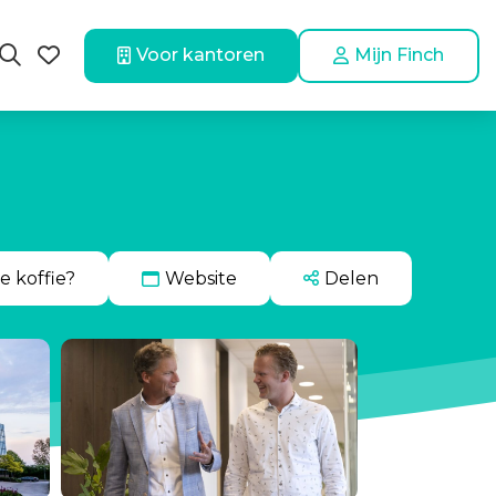
Voor kantoren
Mijn Finch
e koffie?
Website
Delen