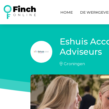
HOME
DE WERKGEVE
Eshuis Acc
Adviseurs
Groningen