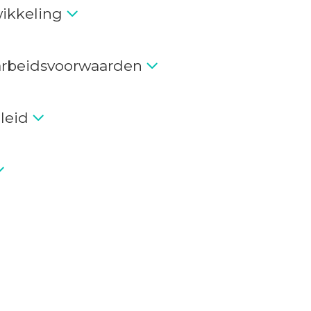
ikkeling
arbeidsvoorwaarden
leid