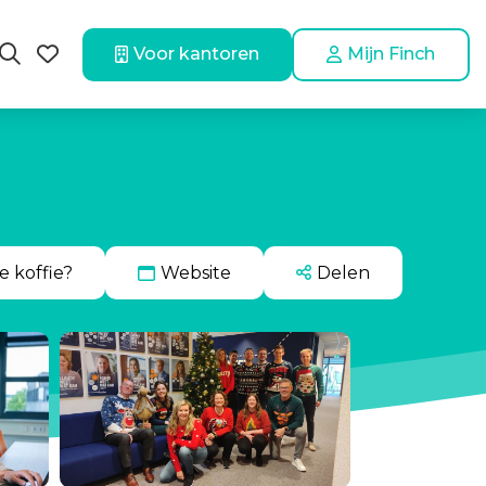
Voor kantoren
Mijn Finch
e koffie?
Website
Delen