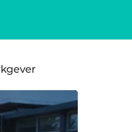
rkgever