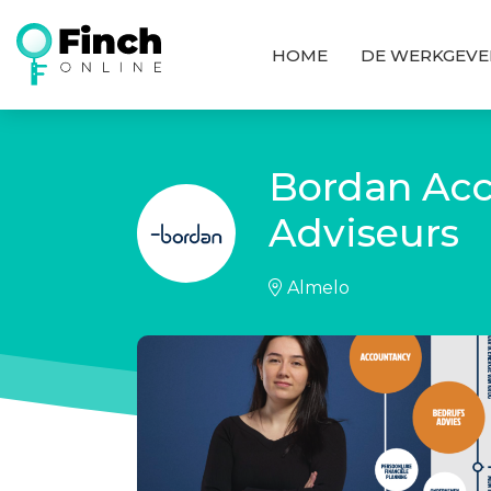
HOME
DE WERKGEVE
Bordan Acc
Adviseurs
Almelo