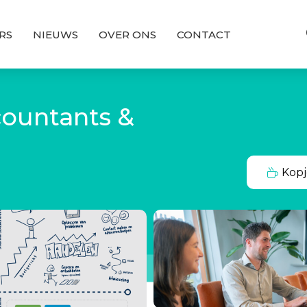
RS
NIEUWS
OVER ONS
CONTACT
ountants &
Kopj