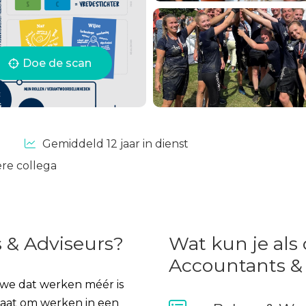
Doe de scan
Gemiddeld 12 jaar in dienst
ere collega
 & Adviseurs?
Wat kun je als
Accountants &
 we dat werken méér is
gaat om werken in een