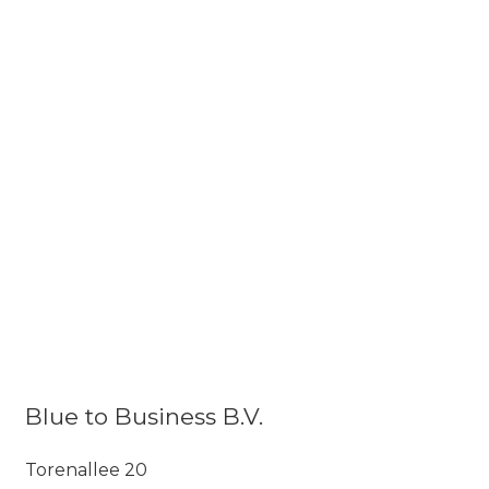
Blue to Business B.V.
Torenallee 20