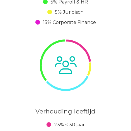
5% Payroll & HR
5% Juridisch
15% Corporate Finance
Verhouding leeftijd
23% < 30 jaar