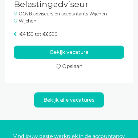
Belastingadviseur
OOvB adviseurs en accountants Wijchen
Wijchen
€4.150 tot €6.500
Bekijk vacature
Opslaan
Bekijk alle vacatures
Vind jouw beste werkplek in de accountancy