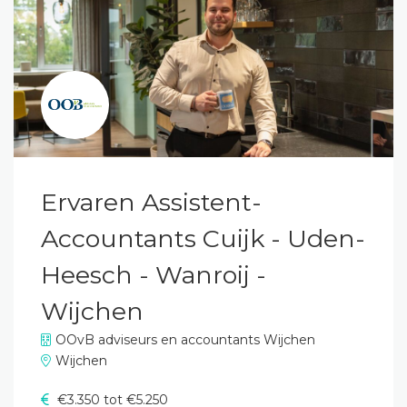
Ervaren Assistent-
Accountants Cuijk - Uden-
Heesch - Wanroij -
Wijchen
OOvB adviseurs en accountants Wijchen
Wijchen
€3.350 tot €5.250