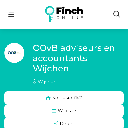
Menu
OOvB adviseurs en
accountants
Wijchen
Wijchen
Kopje koffie?
Website
Delen