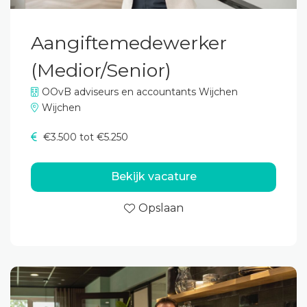
Aangiftemedewerker
(Medior/Senior)
OOvB adviseurs en accountants Wijchen
Wijchen
€3.500 tot €5.250
Bekijk vacature
Opslaan