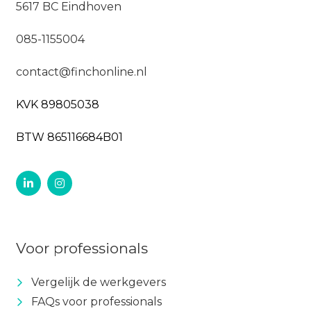
5617 BC Eindhoven
085-1155004
contact@finchonline.nl
KVK 89805038
BTW 865116684B01
Voor professionals
Vergelijk de werkgevers
FAQs voor professionals