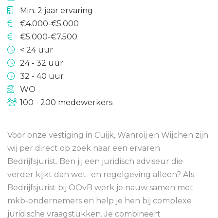
Min. 2 jaar ervaring
€4.000-€5.000
€5.000-€7.500
< 24 uur
24 - 32 uur
32 - 40 uur
WO
100 - 200 medewerkers
Voor onze vestiging in Cuijk, Wanroij en Wijchen zijn
wij per direct op zoek naar een ervaren
Bedrijfsjurist. Ben jij een juridisch adviseur die
verder kijkt dan wet- en regelgeving alleen? Als
Bedrijfsjurist bij OOvB werk je nauw samen met
mkb-ondernemers en help je hen bij complexe
juridische vraagstukken. Je combineert