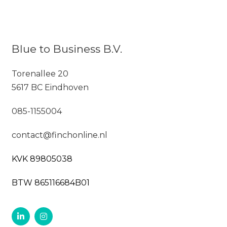
Blue to Business B.V.
Torenallee 20
5617 BC Eindhoven
085-1155004
contact@finchonline.nl
KVK 89805038
BTW 865116684B01