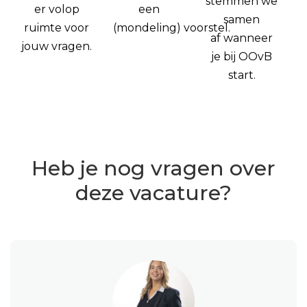
stemmen we
er volop
een
samen
ruimte voor
(mondeling) voorstel.
af wanneer
jouw vragen.
je bij OOvB
start.
Heb je nog vragen over
deze vacature?