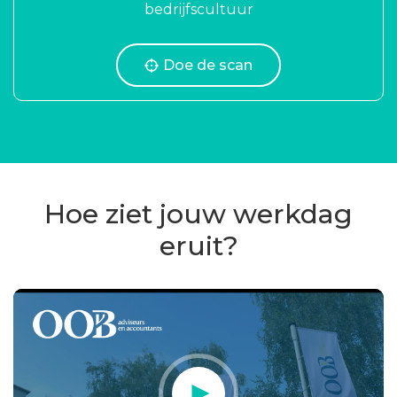
bedrijfscultuur
Doe de scan
Hoe ziet jouw werkdag
eruit?