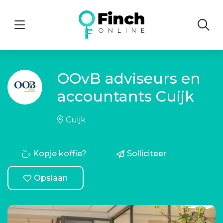
Menu
OOvB adviseurs en
accountants Cuijk
Cuijk
Kopje koffie?
Solliciteer
Opslaan