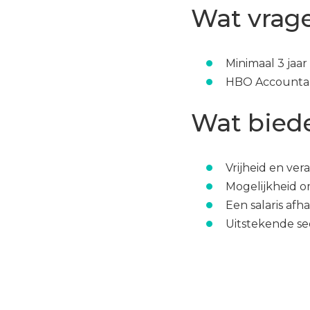
Wat vrage
Minimaal 3 jaa
HBO Accountan
Wat bied
Vrijheid en ver
Mogelijkheid o
Een salaris afha
Uitstekende s