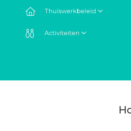
Thuiswerkbeleid
Activiteiten
Ho