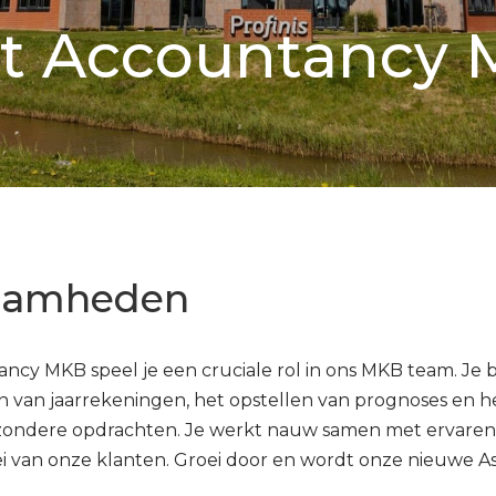
nt Accountancy
aamheden
ancy MKB speel je een cruciale rol in ons MKB team. Je 
n van jaarrekeningen, het opstellen van prognoses en h
ijzondere opdrachten. Je werkt nauw samen met ervare
oei van onze klanten. Groei door en wordt onze nieuwe A