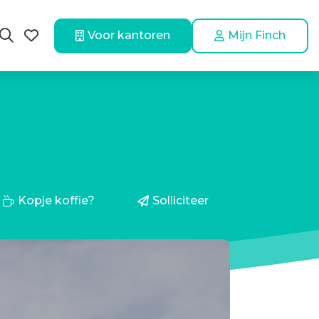
Kopje koffie?
Solliciteer
Voor kantoren
Mijn Finch
Kopje koffie?
Solliciteer