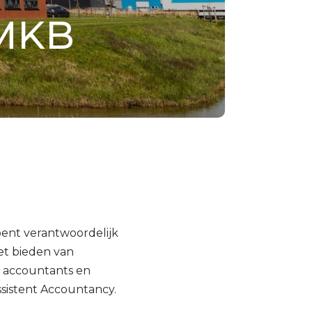
 MKB
bent verantwoordelijk
et bieden van
n accountants en
ssistent Accountancy.