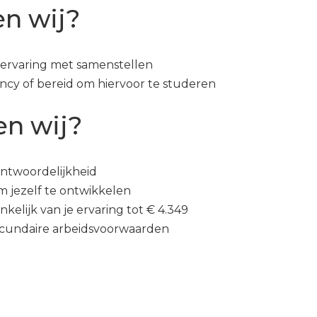
n wij?
r ervaring met samenstellen
cy of bereid om hiervoor te studeren
en wij?
antwoordelijkheid
m jezelf te ontwikkelen
nkelijk van je ervaring tot € 4.349
ecundaire arbeidsvoorwaarden