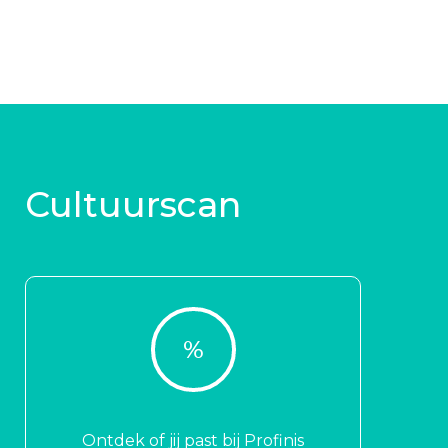
Cultuurscan
%
Ontdek of jij past bij Profinis