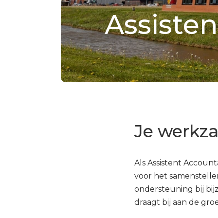
Assiste
Je werkz
Als Assistent Account
voor het samenstelle
ondersteuning bij b
draagt bij aan de gr