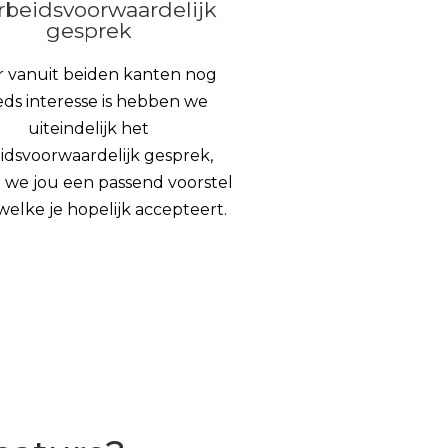
Arbeidsvoorwaardelijk
gesprek
er vanuit beiden kanten nog
eds interesse is hebben we
uiteindelijk het
idsvoorwaardelijk gesprek,
j we jou een passend voorstel
welke je hopelijk accepteert.