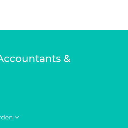
Accountants &
rden