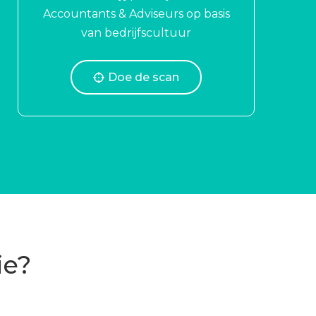
Accountants & Adviseurs op basis
van bedrijfscultuur
Doe de scan
ie?