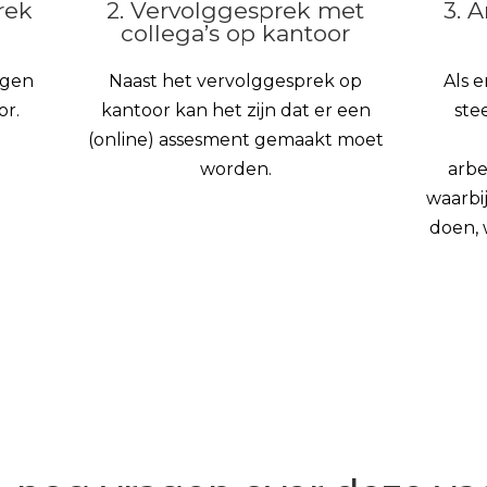
rek
2. Vervolggesprek met
3. 
collega’s op kantoor
igen
Naast het vervolggesprek op
Als 
or.
kantoor kan het zijn dat er een
ste
(online) assesment gemaakt moet
worden.
arbe
waarbi
doen, 