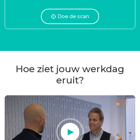
Doe de scan
Hoe ziet jouw werkdag
eruit?