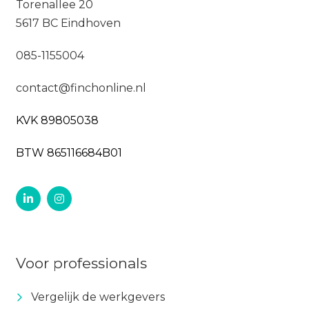
Torenallee 20
5617 BC Eindhoven
085-1155004
contact@finchonline.nl
KVK 89805038
BTW 865116684B01
Voor professionals
Vergelijk de werkgevers