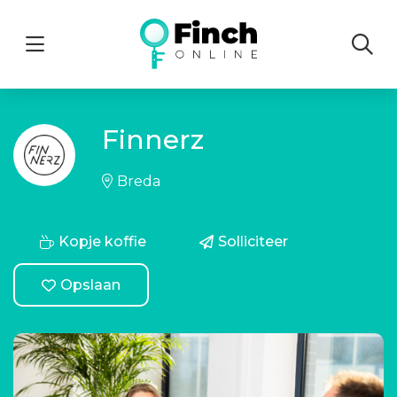
Menu
Finnerz
Breda
Kopje koffie
Solliciteer
Opslaan