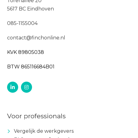
Torenallee 20
5617 BC Eindhoven
085-1155004
contact@finchonline.nl
KVK 89805038
BTW 865116684B01
Voor professionals
Vergelijk de werkgevers