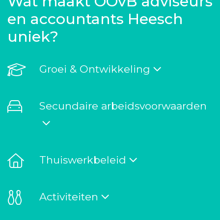
Wat maakt OOvB adviseurs
en accountants Heesch
uniek?
Groei & Ontwikkeling
Secundaire arbeidsvoorwaarden
Thuiswerkbeleid
Activiteiten