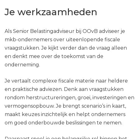
Je werkzaamheden
Als Senior Belastingadviseur bij OOvB adviseer je
mkb-ondernemers over uiteenlopende fiscale
vraagstukken. Je kijkt verder dan de vraag alleen
en denkt mee over de toekomst van de
onderneming.
Je vertaalt complexe fiscale materie naar heldere
en praktische adviezen. Denk aan vraagstukken
rondom herstructureringen, groei, investeringen en
vermogensopbouw. Je brengt scenario’s in kaart,
maakt keuzes inzichtelijk en helpt ondernemers
om goed onderbouwde beslissingen te nemen.
Daarnaast speel je een belangrijke rol binnen het