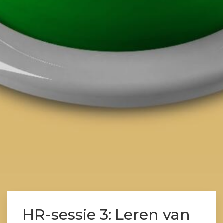
HR-sessie 3: Leren van