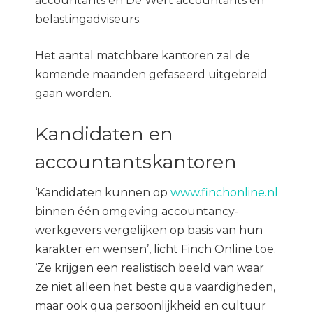
accountants en De Wert accountants en
belastingadviseurs.
Het aantal matchbare kantoren zal de
komende maanden gefaseerd uitgebreid
gaan worden.
Kandidaten en
accountantskantoren
‘Kandidaten kunnen op
www.finchonline.nl
binnen één omgeving accountancy-
werkgevers vergelijken op basis van hun
karakter en wensen’, licht Finch Online toe.
‘Ze krijgen een realistisch beeld van waar
ze niet alleen het beste qua vaardigheden,
maar ook qua persoonlijkheid en cultuur